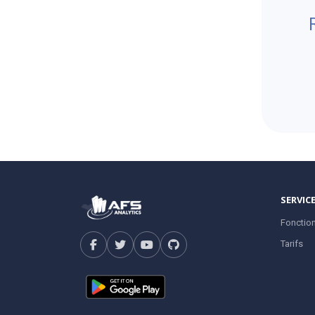
SERVIC
Fonction
Tarifs