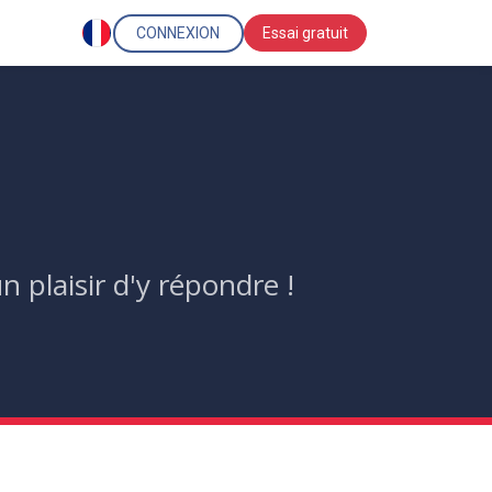
CONNEXION
Essai gratuit
 plaisir d'y répondre !