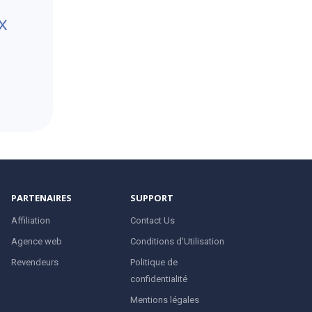
x
PARTENAIRES
SUPPORT
Affiliation
Contact Us
Agence web
Conditions d'Utilisation
Revendeurs
Politique de
confidentialité
Mentions légales